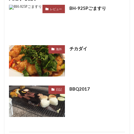
BH-925Pごますり
レビュー
チカダイ
海外
BBQ2017
日記