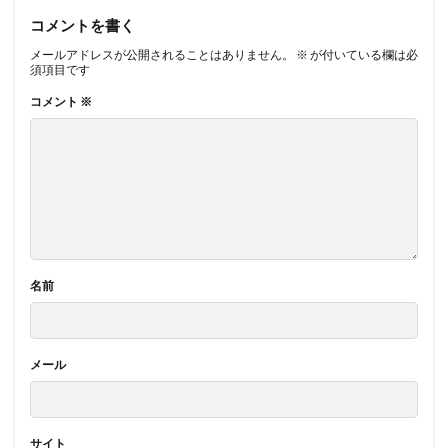
コメントを書く
メールアドレスが公開されることはありません。
※
が付いている欄は必
須項目です
コメント
※
名前
メール
サイト