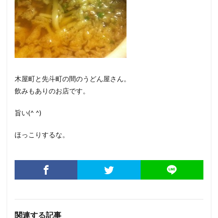
木屋町と先斗町の間のうどん屋さん。
飲みもありのお店です。
旨い(^ ^)
ほっこりするな。
関連する記事