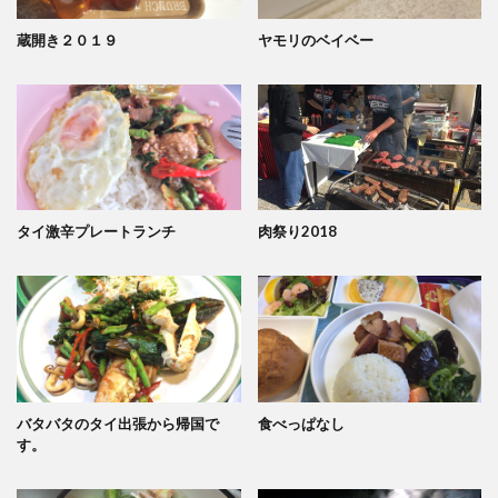
蔵開き２０１９
ヤモリのベイベー
タイ激辛プレートランチ
肉祭り2018
バタバタのタイ出張から帰国で
食べっぱなし
す。