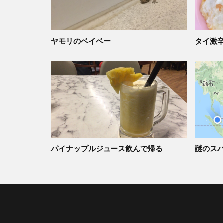
ヤモリのベイベー
タイ激
パイナップルジュース飲んで帰る
謎のス