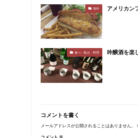
アメリカン
海外
吟醸酒を楽
食べ・飲み・料理
コメントを書く
メールアドレスが公開されることはありません。
コメント
※