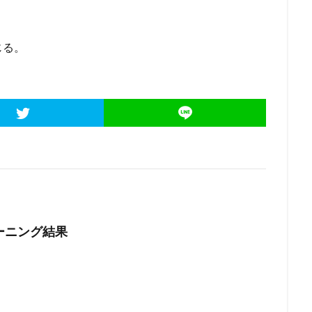
じる。
ーニング結果