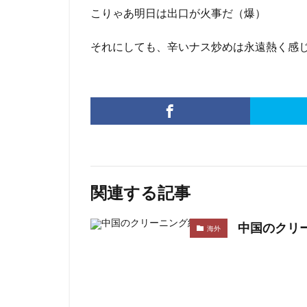
こりゃあ明日は出口が火事だ（爆）
それにしても、辛いナス炒めは永遠熱く感
関連する記事
中国のクリ
海外