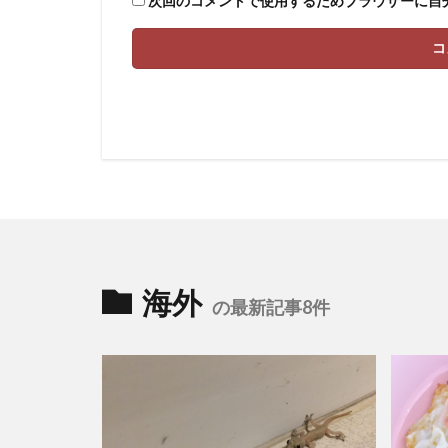
次回のコメントで使用するためブラウザーに自
海外
の最新記事8件