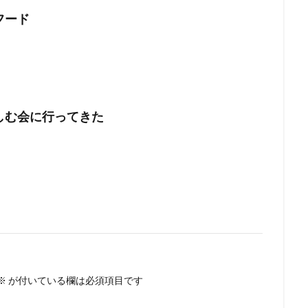
フード
しむ会に行ってきた
※
が付いている欄は必須項目です