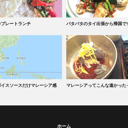
辛プレートランチ
バタバタのタイ出張から帰国で
パイスソースだけマレーシア感
マレーシアってこんな遠かった
ホーム