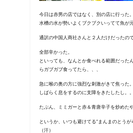
今日は赤男の店ではなく、別の店に行った
水槽の水が勢いよくブクブクいってて魚が
通訳の中国人商社さんと２人だけだったの
全部辛かった。
といっても、なんとか食べれる範囲だった
らガブガブ食ってたら、、、
急に喉の奥の方に強烈な刺激がきて焦った
しばらく息をするのに支障をきたしたし。
たぶん、ミミガーと赤＆青唐辛子を炒めた
というか、いつも避けてる“まんまのとうが
（汗）