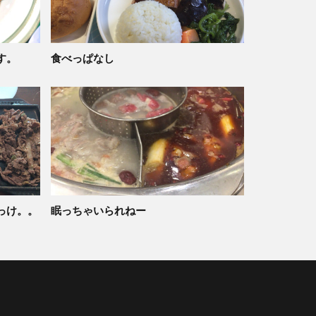
す。
食べっぱなし
っけ。。
眠っちゃいられねー