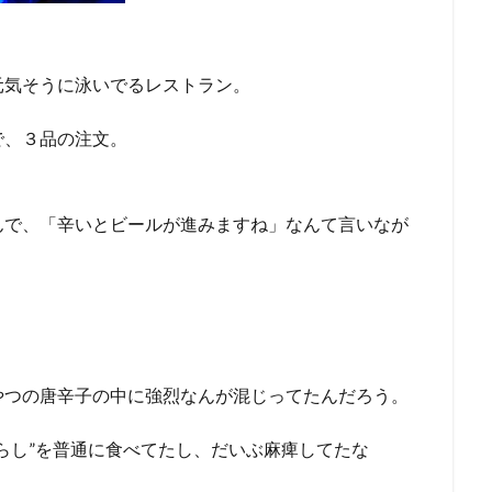
。
元気そうに泳いでるレストラン。
で、３品の注文。
んで、「辛いとビールが進みますね」なんて言いなが
。
。
やつの唐辛子の中に強烈なんが混じってたんだろう。
らし”を普通に食べてたし、だいぶ麻痺してたな