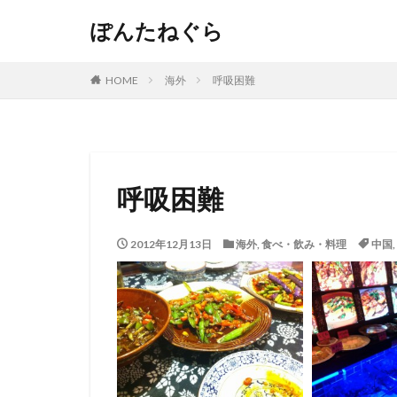
ぽんたねぐら
HOME
海外
呼吸困難
呼吸困難
2012年12月13日
海外
,
食べ・飲み・料理
中国
,