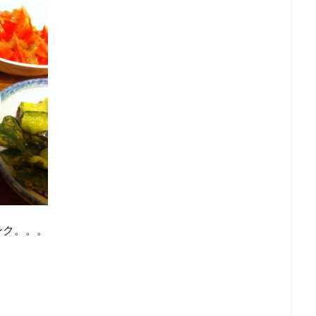
ンク。。。