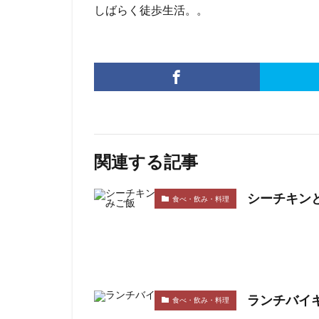
しばらく徒歩生活。。
関連する記事
シーチキン
食べ・飲み・料理
ランチバイ
食べ・飲み・料理