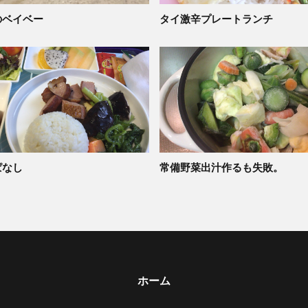
のベイベー
タイ激辛プレートランチ
ぱなし
常備野菜出汁作るも失敗。
ホーム