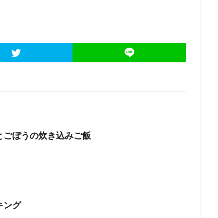
とごぼうの炊き込みご飯
キング