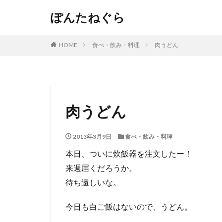
ぽんたねぐら
HOME
食べ・飲み・料理
肉うどん
肉うどん
2013年3月9日
食べ・飲み・料理
本日、ついに炊飯器を注文したー！
来週届くだろうか。
待ち遠しいな。
今日も白ご飯はないので、うどん。