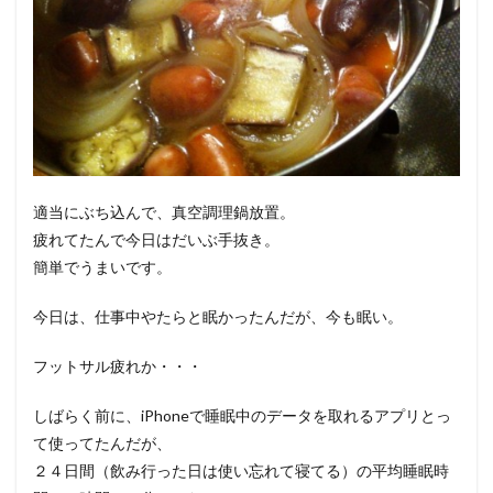
適当にぶち込んで、真空調理鍋放置。
疲れてたんで今日はだいぶ手抜き。
簡単でうまいです。
今日は、仕事中やたらと眠かったんだが、今も眠い。
フットサル疲れか・・・
しばらく前に、iPhoneで睡眠中のデータを取れるアプリとっ
て使ってたんだが、
２４日間（飲み行った日は使い忘れて寝てる）の平均睡眠時