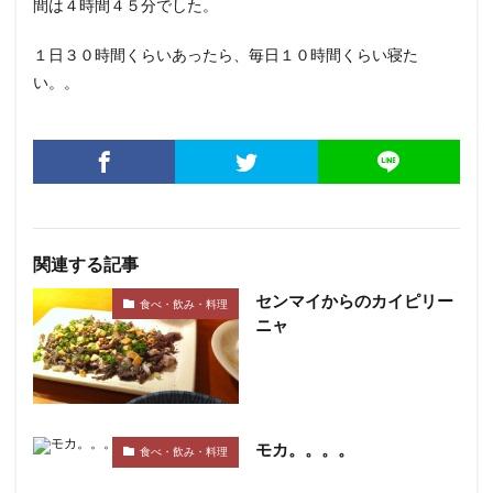
間は４時間４５分でした。
１日３０時間くらいあったら、毎日１０時間くらい寝た
い。。
関連する記事
センマイからのカイピリー
食べ・飲み・料理
ニャ
モカ。。。。
食べ・飲み・料理