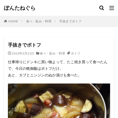
ぽんたねぐら
HOME
食べ・飲み・料理
手抜きでポトフ
手抜きでポトフ
2013年3月21日
食べ・飲み・料理
ポトフ
仕事帰りにドンキに買い物よって、たこ焼き買って食べたん
で、今日の晩御飯はポトフだけ。
あと、カブとニンジンのぬか漬けも食べた。