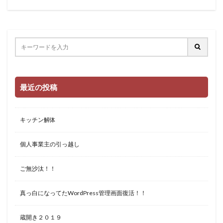
最近の投稿
キッチン解体
個人事業主の引っ越し
ご無沙汰！！
真っ白になってたWordPress管理画面復活！！
蔵開き２０１９