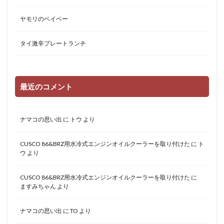
ヤモリのベイベー
タイ激辛プレートランチ
最近のコメント
ナマコの思い出
に
トウ
より
CUSCO 86&BRZ用水冷式エンジンオイルクーラーを取り付けた
に
ト
ウ
より
CUSCO 86&BRZ用水冷式エンジンオイルクーラーを取り付けた
に
ますみちゃん
より
ナマコの思い出
に
TO
より