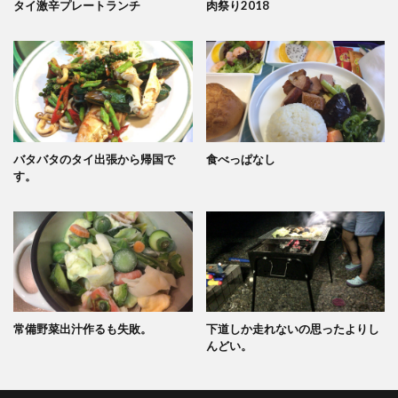
タイ激辛プレートランチ
肉祭り2018
バタバタのタイ出張から帰国で
食べっぱなし
す。
常備野菜出汁作るも失敗。
下道しか走れないの思ったよりし
んどい。