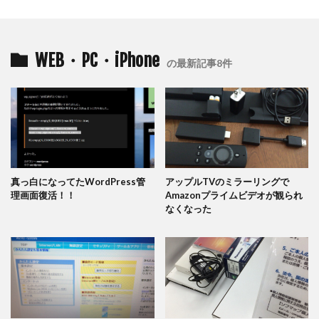
WEB・PC・iPhone
の最新記事8件
真っ白になってたWordPress管
アップルTVのミラーリングで
理画面復活！！
Amazonプライムビデオが観られ
なくなった