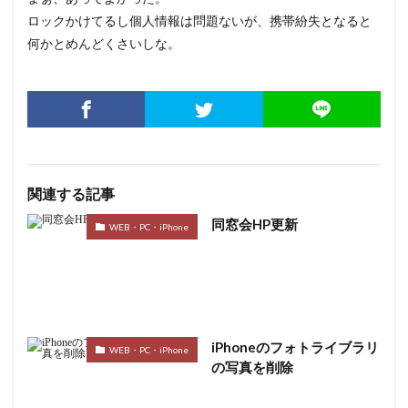
ロックかけてるし個人情報は問題ないが、携帯紛失となると
何かとめんどくさいしな。
関連する記事
同窓会HP更新
WEB・PC・iPhone
iPhoneのフォトライブラリ
WEB・PC・iPhone
の写真を削除