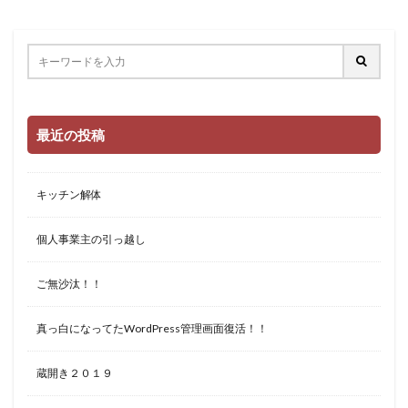
最近の投稿
キッチン解体
個人事業主の引っ越し
ご無沙汰！！
真っ白になってたWordPress管理画面復活！！
蔵開き２０１９