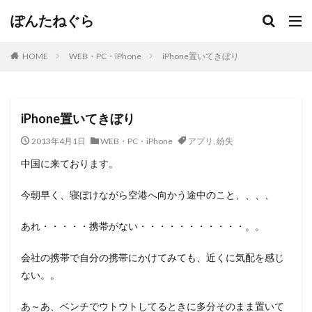
ぽんたねぐら
HOME
WEB・PC・iPhone
iPhone置いてきぼり
iPhone置いてきぼり
2013年4月1日
WEB・PC・iPhone
アプリ
,
紛失
中国に来ております。
今朝早く、寝ぼけながら空港へ向かう途中のこと、、、、
あれ・・・・・携帯がない・・・・・・・・・・・。。
会社の携帯で自分の携帯にかけてみても、近くに気配を感じ
ない。。
あ～あ、ベンチでウトウトしてるときに多分そのまま置いて