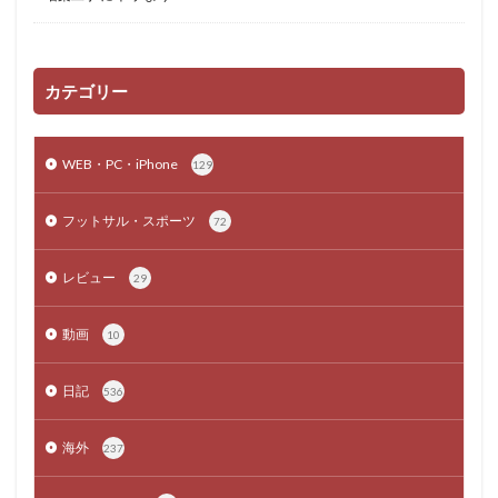
カテゴリー
WEB・PC・iPhone
129
フットサル・スポーツ
72
レビュー
29
動画
10
日記
536
海外
237