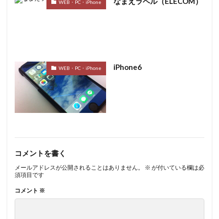
なまえラベル（ELECOM）
WEB・PC・iPhone
iPhone6
WEB・PC・iPhone
コメントを書く
メールアドレスが公開されることはありません。
※
が付いている欄は必
須項目です
コメント
※