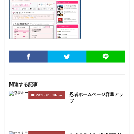
関連する記事
忍者ホームページ容量アッ
WEB・PC・iPhone
プ