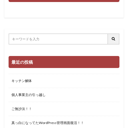
最近の投稿
キッチン解体
個人事業主の引っ越し
ご無沙汰！！
真っ白になってたWordPress管理画面復活！！