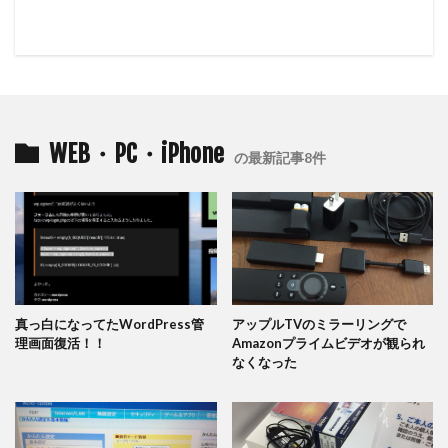
WEB・PC・iPhone
の最新記事8件
真っ白になってたWordPress管
アップルTVのミラーリングで
理画面復活！！
Amazonプライムビデオが観られ
なくなった