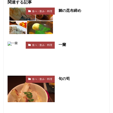
関連する記事
鯛の昆布締め
食べ・飲み・料理
一蘭
食べ・飲み・料理
旬の筍
食べ・飲み・料理