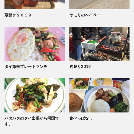
蔵開き２０１９
ヤモリのベイベー
タイ激辛プレートランチ
肉祭り2018
バタバタのタイ出張から帰国で
食べっぱなし
す。