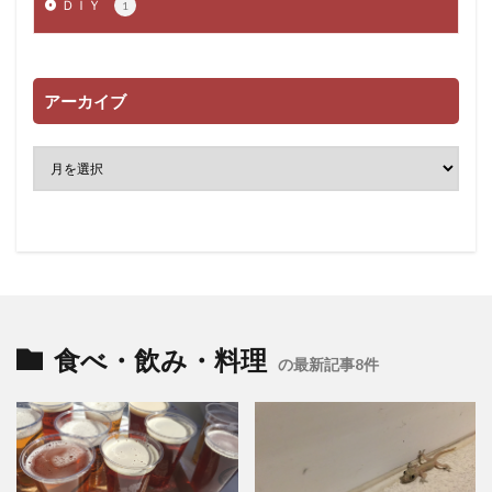
ＤＩＹ
1
アーカイブ
食べ・飲み・料理
の最新記事8件