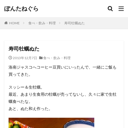
ぽんたねぐら
HOME
食べ・飲み・料理
寿司牡蠣ぬた
寿司牡蠣ぬた
2013年12月7日
食べ・飲み・料理
洛南ジャスコへコーヒー豆買いにいったんで、一緒にご飯も
買ってきた。
スッシー＆生牡蠣。
最近、あまり生食用の牡蠣が売ってないし、久々に家で生牡
蠣食べたな。
あと、ぬた和え作った。