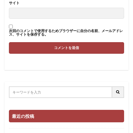
サイト
次回のコメントで使用するためブラウザーに自分の名前、メールアドレ
ス、サイトを保存する。
最近の投稿