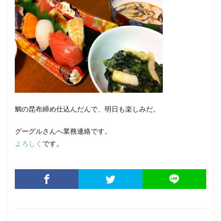
鯛の昆布締め仕込んだんで、明日も楽しみだ。
グーグルさんへ業務連絡です。
よろしく
です。