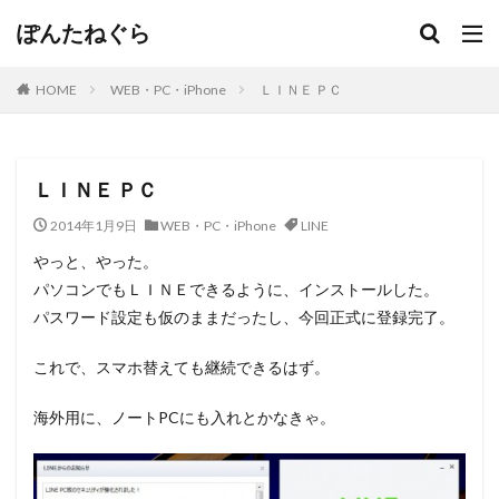
ぽんたねぐら
HOME
WEB・PC・iPhone
ＬＩＮＥ ＰＣ
ＬＩＮＥ ＰＣ
2014年1月9日
WEB・PC・iPhone
LINE
やっと、やった。
パソコンでもＬＩＮＥできるように、インストールした。
パスワード設定も仮のままだったし、今回正式に登録完了。
これで、スマホ替えても継続できるはず。
海外用に、ノートPCにも入れとかなきゃ。