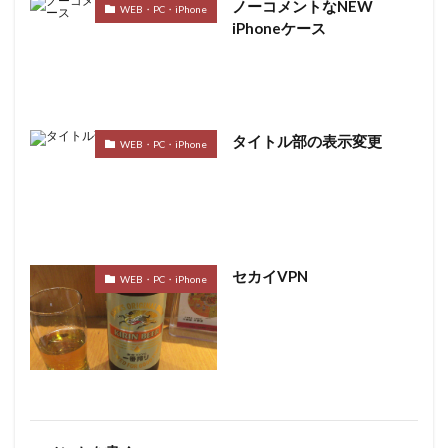
ノーコメントなNEW
WEB・PC・iPhone
iPhoneケース
タイトル部の表示変更
WEB・PC・iPhone
セカイVPN
WEB・PC・iPhone