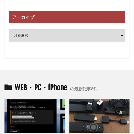
アーカイブ
WEB・PC・iPhone
の最新記事8件