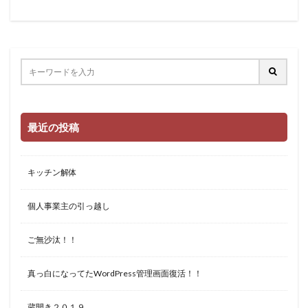
最近の投稿
キッチン解体
個人事業主の引っ越し
ご無沙汰！！
真っ白になってたWordPress管理画面復活！！
蔵開き２０１９