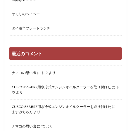
ヤモリのベイベー
タイ激辛プレートランチ
最近のコメント
ナマコの思い出
に
トウ
より
CUSCO 86&BRZ用水冷式エンジンオイルクーラーを取り付けた
に
ト
ウ
より
CUSCO 86&BRZ用水冷式エンジンオイルクーラーを取り付けた
に
ますみちゃん
より
ナマコの思い出
に
TO
より