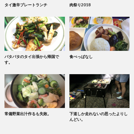
タイ激辛プレートランチ
肉祭り2018
バタバタのタイ出張から帰国で
食べっぱなし
す。
常備野菜出汁作るも失敗。
下道しか走れないの思ったよりし
んどい。