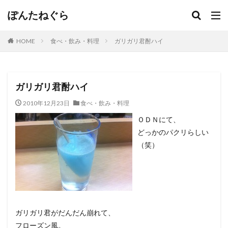
ぽんたねぐら
HOME
食べ・飲み・料理
ガリガリ君酎ハイ
ガリガリ君酎ハイ
2010年12月23日
食べ・飲み・料理
ＯＤＮにて、
どっかのパクリらしい
（笑）
ガリガリ君がだんだん崩れて、
フローズン風。