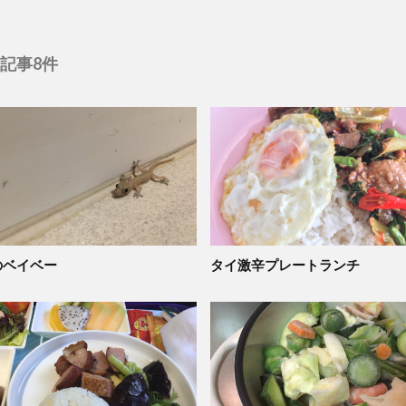
記事8件
のベイベー
タイ激辛プレートランチ