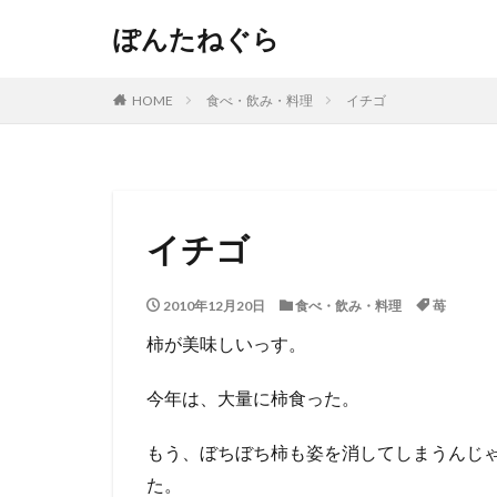
ぽんたねぐら
HOME
食べ・飲み・料理
イチゴ
イチゴ
2010年12月20日
食べ・飲み・料理
苺
柿が美味しいっす。
今年は、大量に柿食った。
もう、ぼちぼち柿も姿を消してしまうんじ
た。