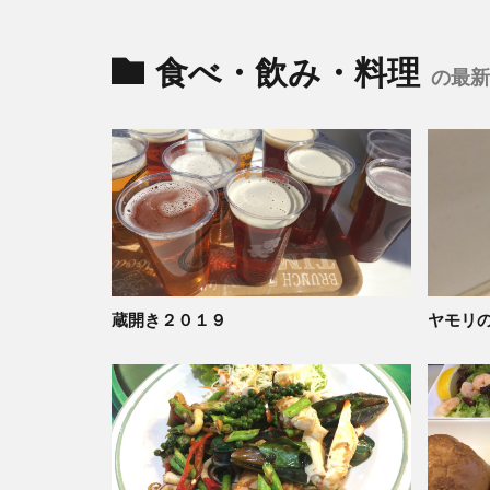
食べ・飲み・料理
の最新
蔵開き２０１９
ヤモリ