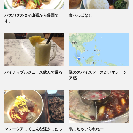
バタバタのタイ出張から帰国で
食べっぱなし
す。
パイナップルジュース飲んで帰る
謎のスパイスソースだけマレーシ
ア感
マレーシアってこんな遠かったっ
眠っちゃいられねー