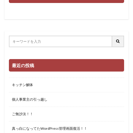
最近の投稿
キッチン解体
個人事業主の引っ越し
ご無沙汰！！
真っ白になってたWordPress管理画面復活！！