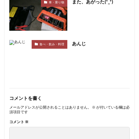
また、あがった(*_*)
車・乗り物
あんじ
食べ・飲み・料理
コメントを書く
メールアドレスが公開されることはありません。
※
が付いている欄は必
須項目です
コメント
※