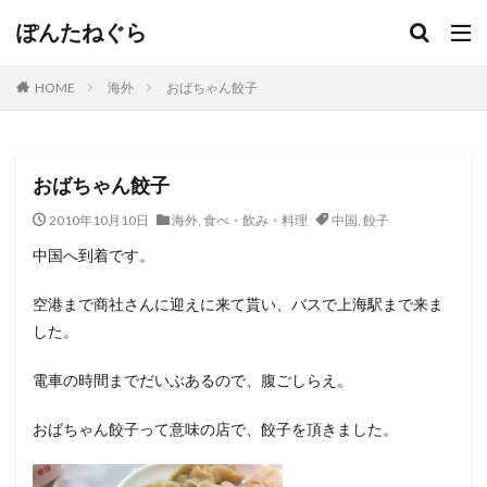
ぽんたねぐら
HOME
海外
おばちゃん餃子
おばちゃん餃子
2010年10月10日
海外
,
食べ・飲み・料理
中国
,
餃子
中国へ到着です。
空港まで商社さんに迎えに来て貰い、バスで上海駅まで来ま
した。
電車の時間までだいぶあるので、腹ごしらえ。
おばちゃん餃子って意味の店で、餃子を頂きました。