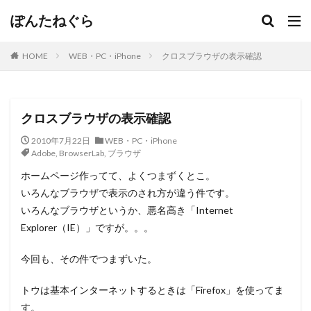
ぽんたねぐら
HOME
WEB・PC・iPhone
クロスブラウザの表示確認
クロスブラウザの表示確認
2010年7月22日
WEB・PC・iPhone
Adobe
,
BrowserLab
,
ブラウザ
ホームページ作ってて、よくつまずくとこ。
いろんなブラウザで表示のされ方が違う件です。
いろんなブラウザというか、悪名高き「Internet
Explorer（IE）」ですが。。。
今回も、その件でつまずいた。
トウは基本インターネットするときは「Firefox」を使ってま
す。