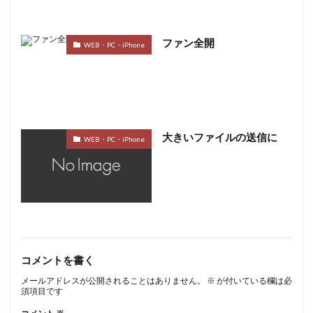
ファン全開
WEB・PC・iPhone
大きいファイルの送信に
WEB・PC・iPhone
コメントを書く
メールアドレスが公開されることはありません。
※
が付いている欄は必
須項目です