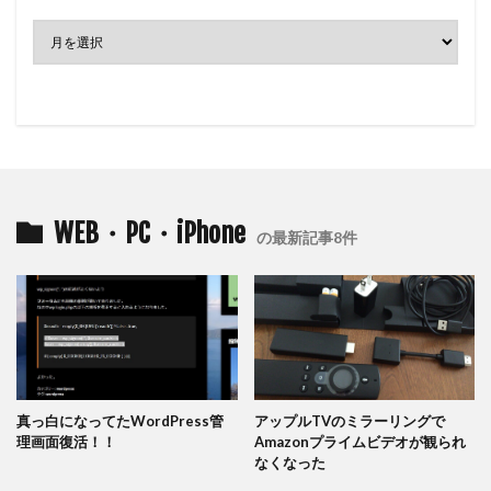
WEB・PC・iPhone
の最新記事8件
真っ白になってたWordPress管
アップルTVのミラーリングで
理画面復活！！
Amazonプライムビデオが観られ
なくなった