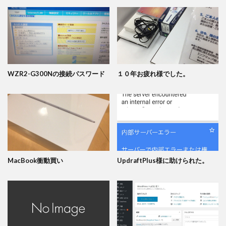
WZR2-G300Nの接続パスワード
１０年お疲れ様でした。
MacBook衝動買い
UpdraftPlus様に助けられた。