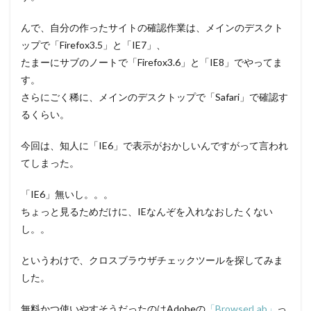
んで、自分の作ったサイトの確認作業は、メインのデスクト
ップで「Firefox3.5」と「IE7」、
たまーにサブのノートで「Firefox3.6」と「IE8」でやってま
す。
さらにごく稀に、メインのデスクトップで「Safari」で確認す
るくらい。
今回は、知人に「IE6」で表示がおかしいんですがって言われ
てしまった。
「IE6」無いし。。。
ちょっと見るためだけに、IEなんぞを入れなおしたくない
し。。
というわけで、クロスブラウザチェックツールを探してみま
した。
無料かつ使いやすそうだったのはAdobeの
「BrowserLab」
っ