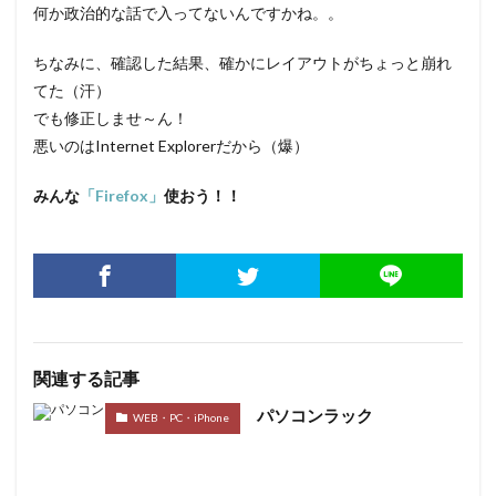
何か政治的な話で入ってないんですかね。。
ちなみに、確認した結果、確かにレイアウトがちょっと崩れ
てた（汗）
でも修正しませ～ん！
悪いのはInternet Explorerだから（爆）
みんな
「Firefox」
使おう！！
関連する記事
パソコンラック
WEB・PC・iPhone