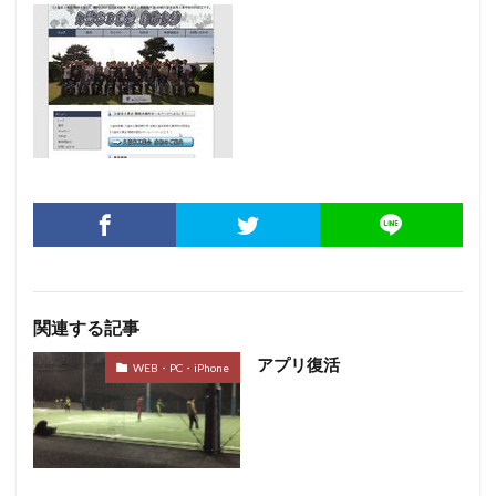
関連する記事
アプリ復活
WEB・PC・iPhone