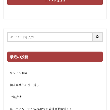
最近の投稿
キッチン解体
個人事業主の引っ越し
ご無沙汰！！
真っ白になってたWordPress管理画面復活！！