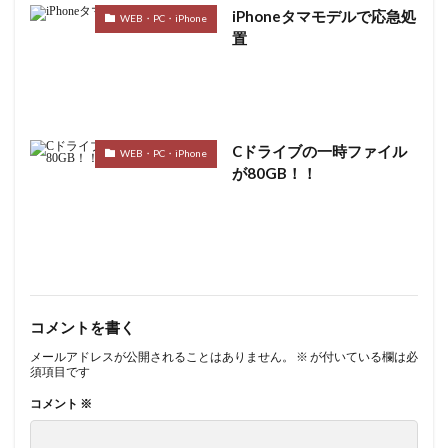
iPhoneタマモデルで応急処
WEB・PC・iPhone
置
Cドライブの一時ファイル
WEB・PC・iPhone
が80GB！！
コメントを書く
メールアドレスが公開されることはありません。
※
が付いている欄は必
須項目です
コメント
※