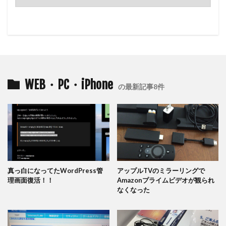
WEB・PC・iPhone
の最新記事8件
真っ白になってたWordPress管
アップルTVのミラーリングで
理画面復活！！
Amazonプライムビデオが観られ
なくなった