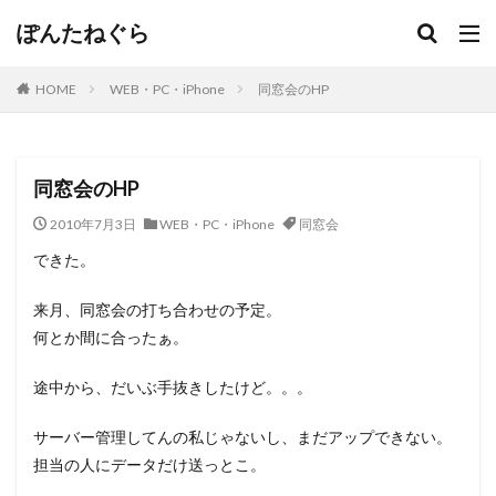
ぽんたねぐら
HOME
WEB・PC・iPhone
同窓会のHP
同窓会のHP
2010年7月3日
WEB・PC・iPhone
同窓会
できた。
来月、同窓会の打ち合わせの予定。
何とか間に合ったぁ。
途中から、だいぶ手抜きしたけど。。。
サーバー管理してんの私じゃないし、まだアップできない。
担当の人にデータだけ送っとこ。