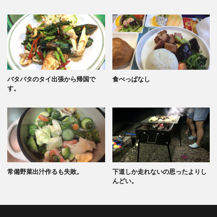
バタバタのタイ出張から帰国で
食べっぱなし
す。
常備野菜出汁作るも失敗。
下道しか走れないの思ったよりし
んどい。