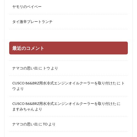
ヤモリのベイベー
タイ激辛プレートランチ
最近のコメント
ナマコの思い出
に
トウ
より
CUSCO 86&BRZ用水冷式エンジンオイルクーラーを取り付けた
に
ト
ウ
より
CUSCO 86&BRZ用水冷式エンジンオイルクーラーを取り付けた
に
ますみちゃん
より
ナマコの思い出
に
TO
より