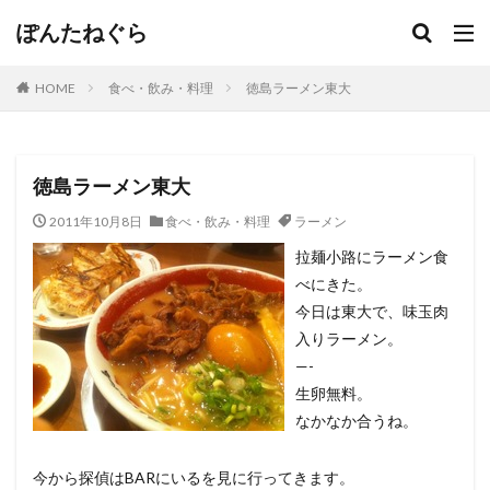
ぽんたねぐら
HOME
食べ・飲み・料理
徳島ラーメン東大
徳島ラーメン東大
2011年10月8日
食べ・飲み・料理
ラーメン
拉麺小路にラーメン食
べにきた。
今日は東大で、味玉肉
入りラーメン。
—-
生卵無料。
なかなか合うね。
今から探偵はBARにいるを見に行ってきます。