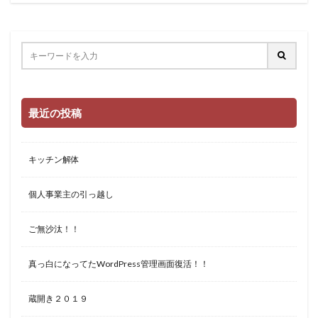
最近の投稿
キッチン解体
個人事業主の引っ越し
ご無沙汰！！
真っ白になってたWordPress管理画面復活！！
蔵開き２０１９