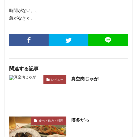
時間がない、、
急がなきゃ。
関連する記事
真空肉じゃが
レビュー
博多だっ
食べ・飲み・料理