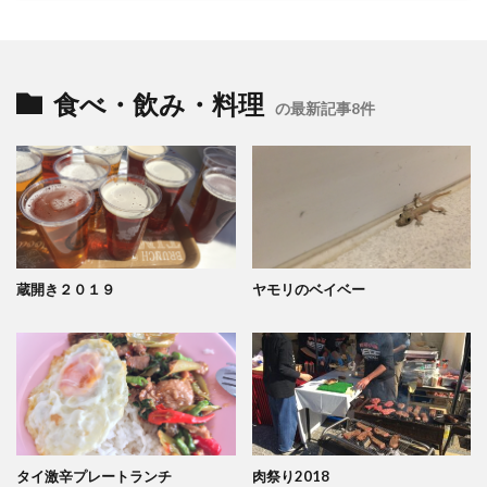
食べ・飲み・料理
の最新記事8件
蔵開き２０１９
ヤモリのベイベー
タイ激辛プレートランチ
肉祭り2018