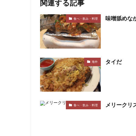
関連する記事
味噌舐めな
食べ・飲み・料理
タイだ
海外
メリークリ
食べ・飲み・料理