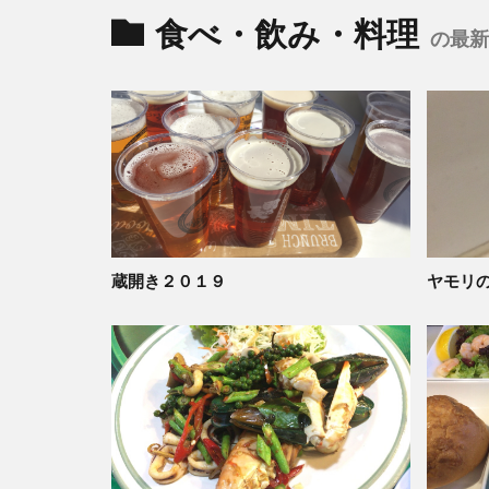
食べ・飲み・料理
の最新
蔵開き２０１９
ヤモリ