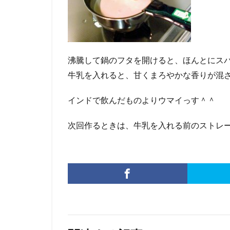
沸騰して鍋のフタを開けると、ほんとにス
牛乳を入れると、甘くまろやかな香りが混
インドで飲んだものよりウマイっす＾＾
次回作るときは、牛乳を入れる前のストレ