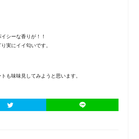
パイシーな香りが！！
ざり実にイイ匂いです。
ートも味味見してみようと思います。