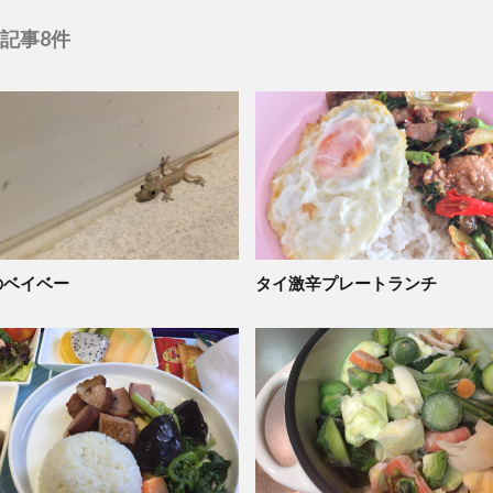
記事8件
のベイベー
タイ激辛プレートランチ