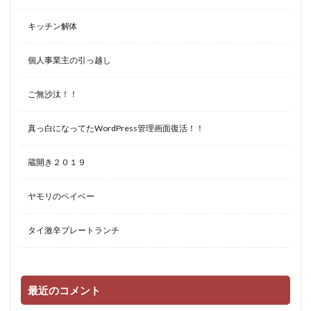
キッチン解体
個人事業主の引っ越し
ご無沙汰！！
真っ白になってたWordPress管理画面復活！！
蔵開き２０１９
ヤモリのベイベー
タイ激辛プレートランチ
最近のコメント