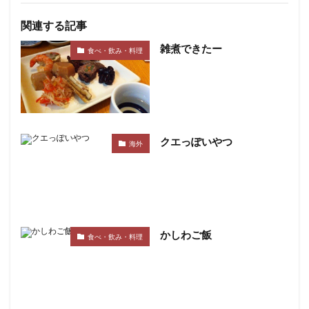
関連する記事
雑煮できたー
食べ・飲み・料理
クエっぽいやつ
海外
かしわご飯
食べ・飲み・料理