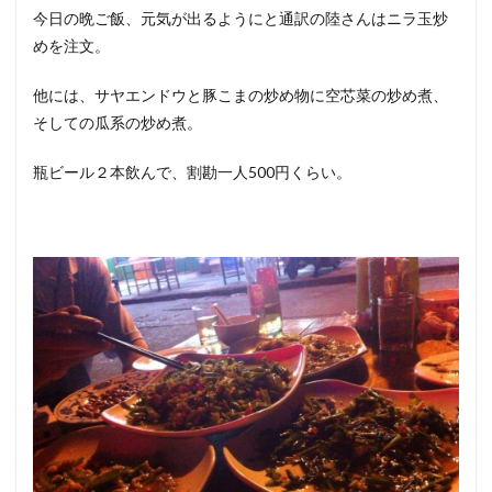
今日の晩ご飯、元気が出るようにと通訳の陸さんはニラ玉炒
めを注文。
他には、サヤエンドウと豚こまの炒め物に空芯菜の炒め煮、
そしての瓜系の炒め煮。
瓶ビール２本飲んで、割勘一人500円くらい。