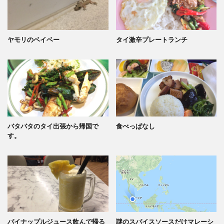
ヤモリのベイベー
タイ激辛プレートランチ
バタバタのタイ出張から帰国で
食べっぱなし
す。
パイナップルジュース飲んで帰る
謎のスパイスソースだけマレーシ