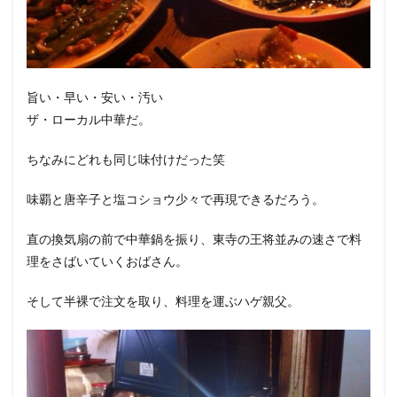
旨い・早い・安い・汚い
ザ・ローカル中華だ。
ちなみにどれも同じ味付けだった笑
味覇と唐辛子と塩コショウ少々で再現できるだろう。
直の換気扇の前で中華鍋を振り、東寺の王将並みの速さで料
理をさばいていくおばさん。
そして半裸で注文を取り、料理を運ぶハゲ親父。