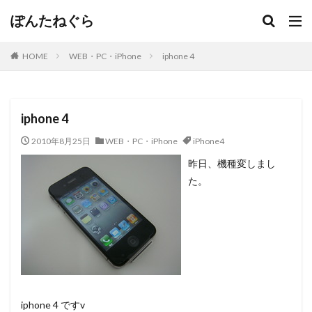
ぽんたねぐら
HOME
WEB・PC・iPhone
iphone 4
iphone 4
2010年8月25日
WEB・PC・iPhone
iPhone4
昨日、機種変しまし
た。
iphone 4 ですv