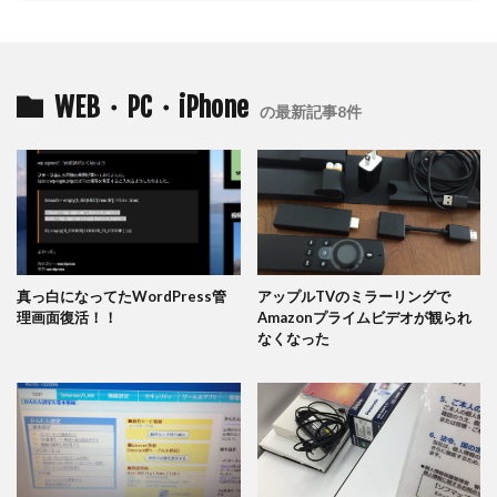
WEB・PC・iPhone
の最新記事8件
真っ白になってたWordPress管
アップルTVのミラーリングで
理画面復活！！
Amazonプライムビデオが観られ
なくなった