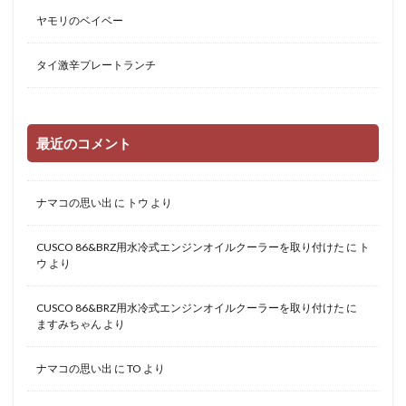
ヤモリのベイベー
タイ激辛プレートランチ
最近のコメント
ナマコの思い出
に
トウ
より
CUSCO 86&BRZ用水冷式エンジンオイルクーラーを取り付けた
に
ト
ウ
より
CUSCO 86&BRZ用水冷式エンジンオイルクーラーを取り付けた
に
ますみちゃん
より
ナマコの思い出
に
TO
より