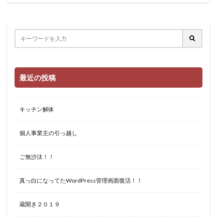
最近の投稿
キッチン解体
個人事業主の引っ越し
ご無沙汰！！
真っ白になってたWordPress管理画面復活！！
蔵開き２０１９