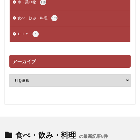
車・乗り物
118
食べ・飲み・料理
557
ＤＩＹ
1
アーカイブ
食べ・飲み・料理
の最新記事8件