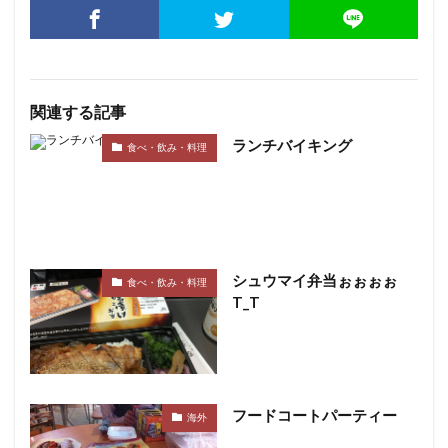
関連する記事
ランチバイキング
食べ・飲み・料理
シュウマイ弁当ぉぉぉぉ
食べ・飲み・料理
T_T
フードコートパーティー
海外