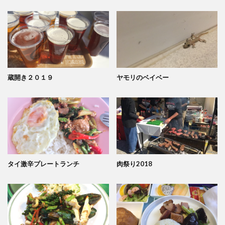
蔵開き２０１９
ヤモリのベイベー
タイ激辛プレートランチ
肉祭り2018