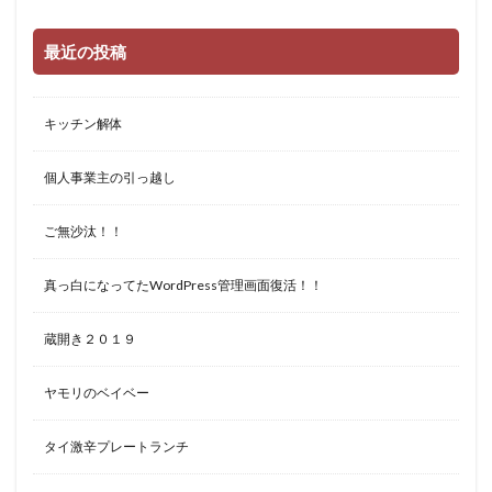
最近の投稿
キッチン解体
個人事業主の引っ越し
ご無沙汰！！
真っ白になってたWordPress管理画面復活！！
蔵開き２０１９
ヤモリのベイベー
タイ激辛プレートランチ