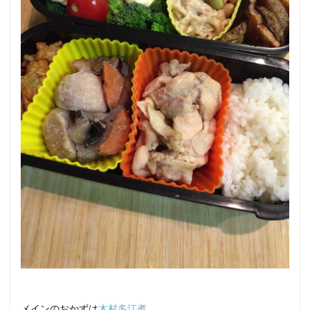
メインのおかずは
木村多江煮
。